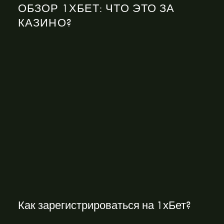
ОБЗОР 1ХБЕТ: ЧТО ЭТО ЗА
КАЗИНО?
Как зарегистрироваться на 1хБет?