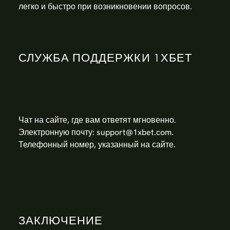
легко и быстро при возникновении вопросов.
СЛУЖБА ПОДДЕРЖКИ 1ХБЕТ
Чат на сайте, где вам ответят мгновенно.
Электронную почту: support@1xbet.com.
Телефонный номер, указанный на сайте.
ЗАКЛЮЧЕНИЕ