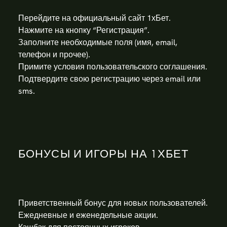
Перейдите на официальный сайт 1хБет.
Нажмите на кнопку “Регистрация”.
Заполните необходимые поля (имя, email,
телефон и прочее).
Примите условия пользовательского соглашения.
Подтвердите свою регистрацию через email или
sms.
БОНУСЫ И ИГОРЫ НА 1ХБЕТ
Приветственный бонус для новых пользователей.
Ежедневные и еженедельные акции.